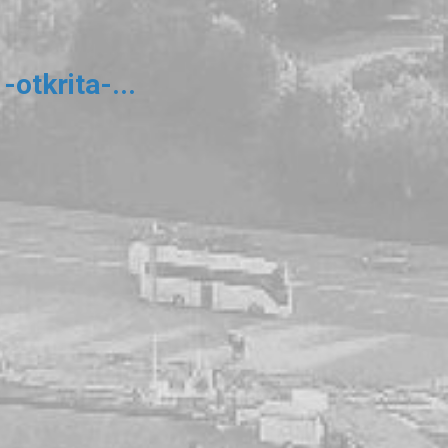
tkrita-...