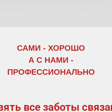
САМИ - ХОРОШО
А С НАМИ -
ПРОФЕССИОНАЛЬНО
зять все заботы связа